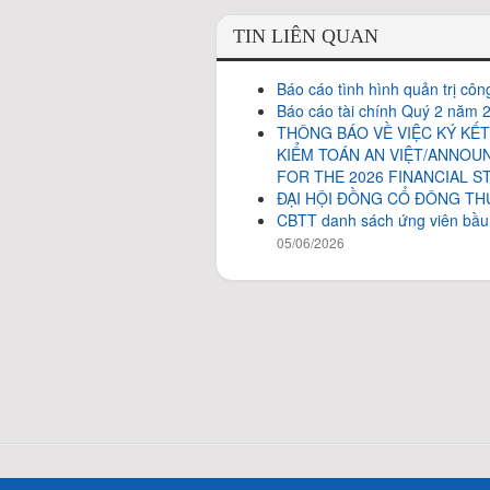
TIN LIÊN QUAN
Báo cáo tình hình quản trị cô
Báo cáo tài chính Quý 2 năm 
THÔNG BÁO VỀ VIỆC KÝ KẾ
KIỂM TOÁN AN VIỆT/ANNOU
FOR THE 2026 FINANCIAL S
ĐẠI HỘI ĐỒNG CỔ ĐÔNG TH
CBTT danh sách ứng viên bầu 
05/06/2026