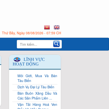
Thứ Bảy, Ngày 08/08/2026 - 07:59 CH
LĨNH VỰC
HOẠT ĐỘNG
Môi Giới, Mua Và Bán
Tàu Biển
Dịch Vụ Đại Lý Tàu Biển
Bán Buôn Xăng Dầu Và
Các Sản Phẩm Liên ...
Vận Tải Hàng Hoá Ven