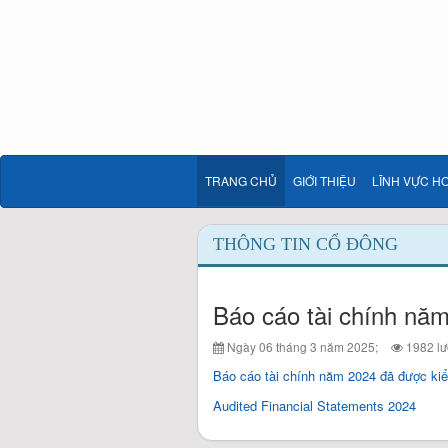
TRANG CHỦ
GIỚI THIỆU
LĨNH VỰC H
THÔNG TIN CỔ ĐÔNG
Báo cáo tài chính nă
Ngày 06 tháng 3 năm 2025;
1982 lư
Báo cáo tài chính năm 2024 đã được ki
Audited Financial Statements 2024