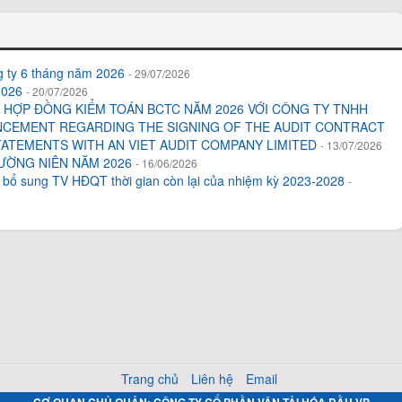
ng ty 6 tháng năm 2026
- 29/07/2026
2026
- 20/07/2026
T HỢP ĐỒNG KIỂM TOÁN BCTC NĂM 2026 VỚI CÔNG TY TNHH
NCEMENT REGARDING THE SIGNING OF THE AUDIT CONTRACT
TATEMENTS WITH AN VIET AUDIT COMPANY LIMITED
- 13/07/2026
ƯỜNG NIÊN NĂM 2026
- 16/06/2026
bổ sung TV HĐQT thời gian còn lại của nhiệm kỳ 2023-2028
-
Trang chủ
Liên hệ
Email