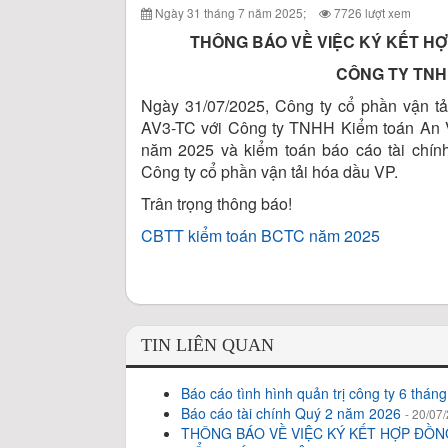
Ngày 31 tháng 7 năm 2025;
7726 lượt xem
THÔNG BÁO VỀ VIỆC KÝ KẾT HỢ
CÔNG TY TNH
Ngày 31/07/2025, Công ty cổ phần vận t
AV3-TC với Công ty TNHH Kiểm toán An Việ
năm 2025 và kiểm toán báo cáo tài chính
Công ty cổ phần vận tải hóa dầu VP.
Trân trọng thông báo!
CBTT kiểm toán BCTC năm 2025
TIN LIÊN QUAN
Báo cáo tình hình quản trị công ty 6 thá
Báo cáo tài chính Quý 2 năm 2026
- 20/07
THÔNG BÁO VỀ VIỆC KÝ KẾT HỢP ĐỒN