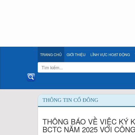
TRANG CHỦ
GIỚI THIỆU
LĨNH VỰC HOẠT ĐỘNG
THÔNG TIN CỔ ĐÔNG
THÔNG BÁO VỀ VIỆC KÝ 
BCTC NĂM 2025 VỚI CÔNG