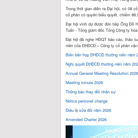
Trong thời gian diễn ra Đại hội, có 08 
cổ phần có quyền biểu quyết, chiếm 88,
Đại hội vinh dự được đón tiếp Ông Đỗ
Tuấn - Tổng giám đốc Tổng Công ty hóa
Đại hội đã nghe HĐQT báo cáo, thảo lu
niên của ĐHĐCĐ – Công ty cổ phần vận 
Biên bản họp ĐHĐCĐ thường niên năm 
Nghị quyết ĐHĐCĐ thường niên năm 20
Annual General Meeting Resolution 202
Meeting minute 2026
Thông báo thay đổi nhân sự
Notice personel change
Điều lệ sử
a đổi năm 2026
Amended Charter 2026