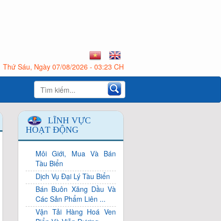
Thứ Sáu, Ngày 07/08/2026 - 03:23 CH
LĨNH VỰC
HOẠT ĐỘNG
Môi Giới, Mua Và Bán
Tàu Biển
Dịch Vụ Đại Lý Tàu Biển
Bán Buôn Xăng Dầu Và
Các Sản Phẩm Liên ...
Vận Tải Hàng Hoá Ven